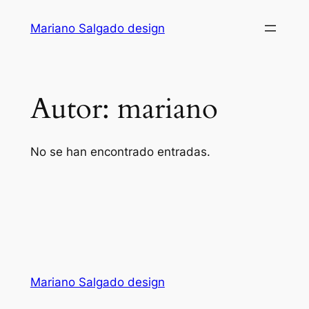
Saltar
Mariano Salgado design
al
contenido
Autor:
mariano
No se han encontrado entradas.
Mariano Salgado design